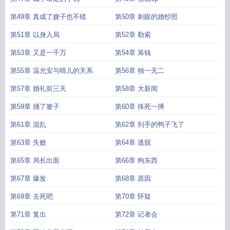
第49章 真成了嫂子也不错
第50章 刺眼的婚纱照
第51章 以身入局
第52章 勒索
第53章 又是一千万
第54章 筹钱
第55章 温允安与晴儿的关系
第56章 独一无二
第57章 婚礼前三天
第58章 大新闻
第59章 捅了篓子
第60章 殊死一搏
第61章 混乱
第62章 到手的鸭子飞了
第63章 失败
第64章 逃脱
第65章 局长出面
第66章 狗东西
第67章 爆发
第68章 原因
第69章 去死吧
第70章 怀疑
第71章 复出
第72章 记者会