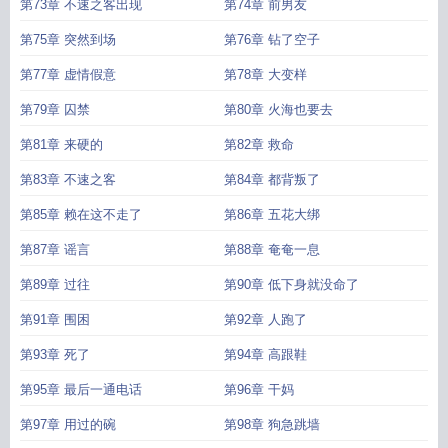
第73章 不速之客出现
第74章 前男友
第75章 突然到场
第76章 钻了空子
第77章 虚情假意
第78章 大变样
第79章 囚禁
第80章 火海也要去
第81章 来硬的
第82章 救命
第83章 不速之客
第84章 都背叛了
第85章 赖在这不走了
第86章 五花大绑
第87章 谣言
第88章 奄奄一息
第89章 过往
第90章 低下身就没命了
第91章 围困
第92章 人跑了
第93章 死了
第94章 高跟鞋
第95章 最后一通电话
第96章 干妈
第97章 用过的碗
第98章 狗急跳墙